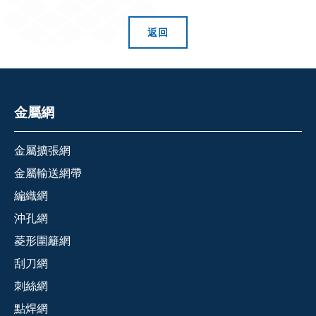
返回
金屬網
金屬擴張網
金屬輸送網帶
編織網
沖孔網
菱形圍籬網
刮刀網
刺絲網
點焊網