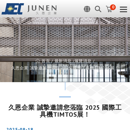
Cookie管理面板
0
首頁
最新消息
展覽消息
久恩企業 誠摯邀請您蒞臨 2025 國際工具機TIMTOS展！
久恩企業 誠摯邀請您蒞臨 2025 國際工
具機TIMTOS展！
2025-08-18