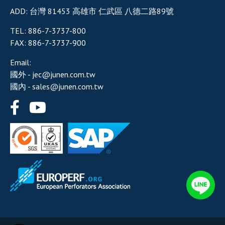
ADD:
台灣
81453
高雄市
仁武區
八德二路89號
TEL:
886-7-3737-800
FAX:
886-7-3737-900
Email:
國外 -
jec@junen.com.tw
國內 -
sales@junen.com.tw