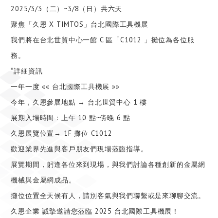
2025/3/3（二）~3/8（日）共六天
聚焦「久恩 X TIMTOS」台北國際工具機展
我們將在台北世貿中心一館 C 區「C1012 」攤位為各位服
務。
*詳細資訊
一年一度 «« 台北國際工具機展 »»
今年，久恩參展地點 → 台北世貿中心 1 樓
展期入場時間：上午 10 點~傍晚 6 點
久恩展覽位置→ 1F 攤位 C1012
歡迎業界先進與客戶朋友們現場蒞臨指導。
展覽期間，躬逢各位來到現場，與我們討論各種創新的金屬網
機械與金屬網成品。
攤位位置全天候有人，請別客氣與我們聯繫或是來聊聊交流。
久恩企業 誠摯邀請您蒞臨 2025 台北國際工具機展！