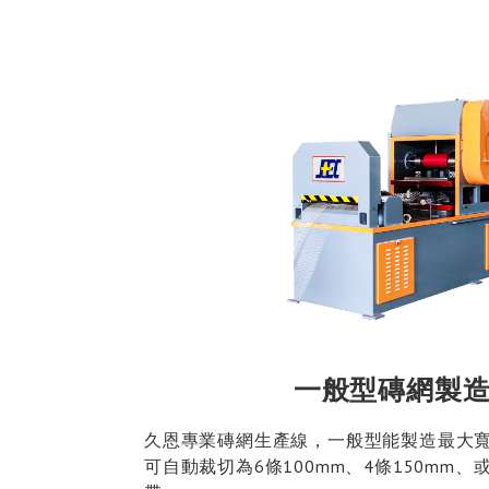
一般型磚網製
久恩專業磚網生產線，一般型能製造最大寬
可自動裁切為6條100mm、4條150mm、或