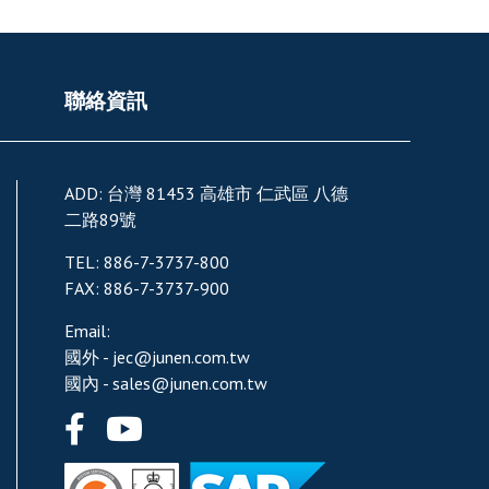
聯絡資訊
ADD:
台灣
81453
高雄市
仁武區
八德
二路89號
TEL:
886-7-3737-800
FAX:
886-7-3737-900
Email:
國外 -
jec@junen.com.tw
國內 -
sales@junen.com.tw