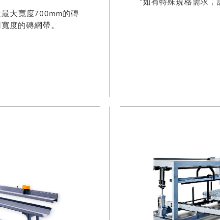
*如有特殊規格需求，
最大寬度700mm的磚
同寬度的磚網帶。