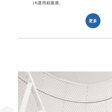
(4)運用範圍廣。
更多