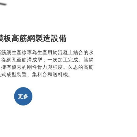
模板高筋網製造設備
高筋網生產線專為生產用於混凝土結合的永
，從網孔至筋溝成型，一次加工完成。筋網
，擁有優秀的剛性骨力與強度。久恩的高筋
輥式成型裝置、集料台和送料機。
更多