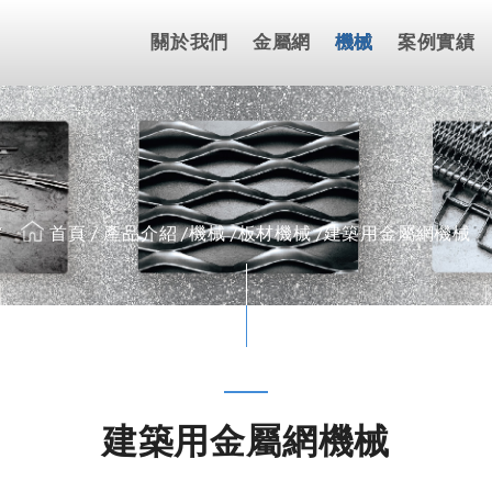
關於我們
金屬網
機械
案例實績
首頁
產品介紹
機械
板材機械
建築用金屬網機械
建築用金屬網機械