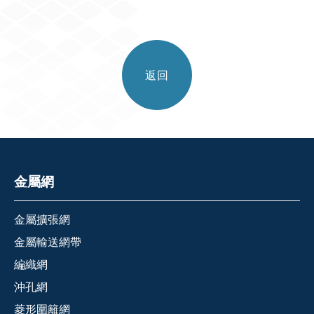
返回
金屬網
金屬擴張網
金屬輸送網帶
編織網
沖孔網
菱形圍籬網