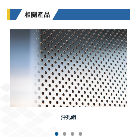
相關產品
沖孔網