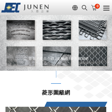
Cookie管理面板
0
首頁
產品介紹
金屬網
菱形圍籬網
菱形圍籬網