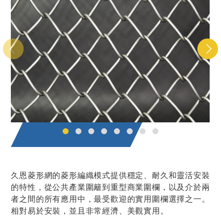
久恩菱形網的菱形編織模式提供穩定、耐久和靈活安裝
的特性，從公共產業圍籬到重型商業圍欄，以及介於兩
者之間的所有應用中，最受歡迎的實用圍欄選擇之一。
相對易於安裝，並且非常經濟、美觀實用。