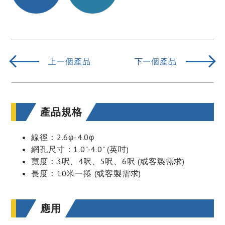
上一個產品
下一個產品
產品規格
線徑：2.6φ-4.0φ
網孔尺寸：1.0"-4.0" (英吋)
寬度：3呎、4呎、5呎、6呎 (或客製需求)
長度：10米一捲 (或客製需求)
應用