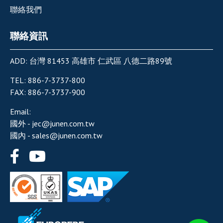
聯絡我們
聯絡資訊
ADD:
台灣
81453
高雄市
仁武區
八德二路89號
TEL:
886-7-3737-800
FAX:
886-7-3737-900
Email:
國外 -
jec@junen.com.tw
國內 -
sales@junen.com.tw