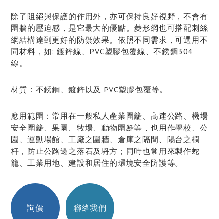
除了阻絕與保護的作用外，亦可保持良好視野，不會有
圍牆的壓迫感，是它最大的優點。菱形網也可搭配刺絲
網結構達到更好的防禦效果。依照不同需求，可選用不
同材料，如: 鍍鋅線、PVC塑膠包覆線、不銹鋼304
線。
材質：不銹鋼、鍍鋅以及 PVC塑膠包覆等。
應用範圍：常用在一般私人產業圍籬、高速公路、機場
安全圍籬、果園、牧場、動物圍籬等，也用作學校、公
園、運動場館、工廠之圍牆、倉庫之隔間、陽台之欄
杆，防止公路邊之落石及坍方；同時也常用來製作蛇
籠、工業用地、建設和居住的環境安全防護等。
詢價
聯絡我們