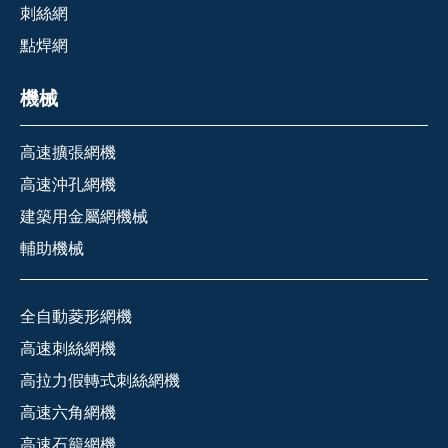
刺絲網
點焊網
機械
高速擴張網機
高速沖孔網機
建築用金屬網機械
輔助機械
全自動菱形網機
高速刺絲網機
高拉力假轉式刺絲網機
高速六角網機
高速石籠網機