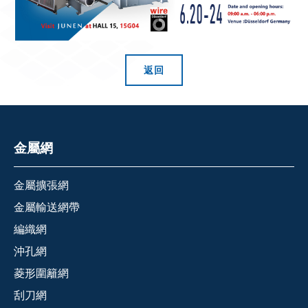
返回
金屬網
金屬擴張網
金屬輸送網帶
編織網
沖孔網
菱形圍籬網
刮刀網