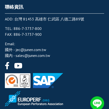
聯絡資訊
ADD:
台灣
81453
高雄市
仁武區
八德二路89號
TEL:
886-7-3737-800
FAX:
886-7-3737-900
Email:
國外 -
jec@junen.com.tw
國內 -
sales@junen.com.tw