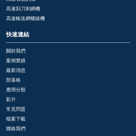
高速刮刀刺網機
高速輸送網螺線機
快速連結
關於我們
案例實績
最新消息
部落格
應用分類
影片
常見問題
檔案下載
聯絡我們