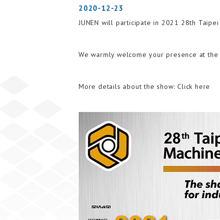
2020-12-23
JUNEN will participate in 2021 28th Taipe
We warmly welcome your presence at the 
More details about the show:
Click here