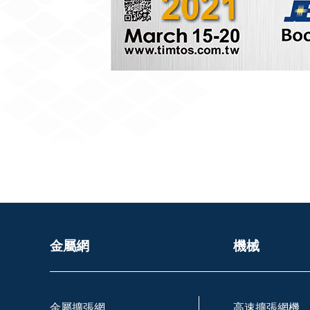
金屬網
機械
金屬擴張網
高速擴張網機