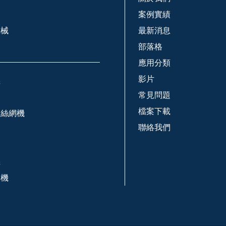
案例實績
機械
最新消息
部落格
應用分類
影片
機
常見問題
檔案下載
刺絲網機
聯絡我們
機
線機