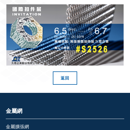
返回
金屬網
金屬擴張網