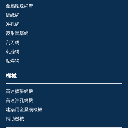
金屬輸送網帶
編織網
沖孔網
菱形圍籬網
刮刀網
刺絲網
點焊網
機械
高速擴張網機
高速沖孔網機
建築用金屬網機械
輔助機械