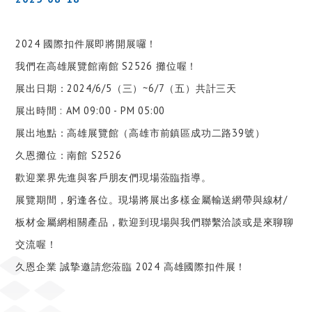
2024 國際扣件展即將開展囉！
我們在高雄展覽館南館 S2526 攤位喔！
展出日期：2024/6/5（三）~6/7（五）共計三天
展出時間 : AM 09:00 - PM 05:00
展出地點：高雄展覽館（高雄市前鎮區成功二路39號）
久恩攤位：南館 S2526
歡迎業界先進與客戶朋友們現場蒞臨指導。
展覽期間，躬逢各位。現場將展出多樣金屬輸送網帶與線材/
板材金屬網相關產品，歡迎到現場與我們聯繫洽談或是來聊聊
交流喔！
久恩企業 誠摯邀請您蒞臨 2024 高雄國際扣件展！