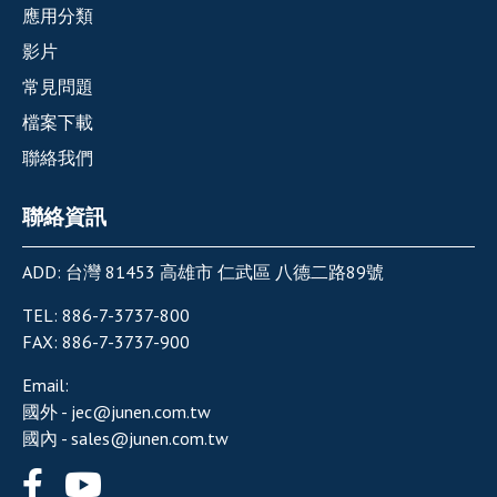
應用分類
影片
常見問題
檔案下載
聯絡我們
聯絡資訊
ADD:
台灣
81453
高雄市
仁武區
八德二路89號
TEL:
886-7-3737-800
FAX:
886-7-3737-900
Email:
國外 -
jec@junen.com.tw
國內 -
sales@junen.com.tw