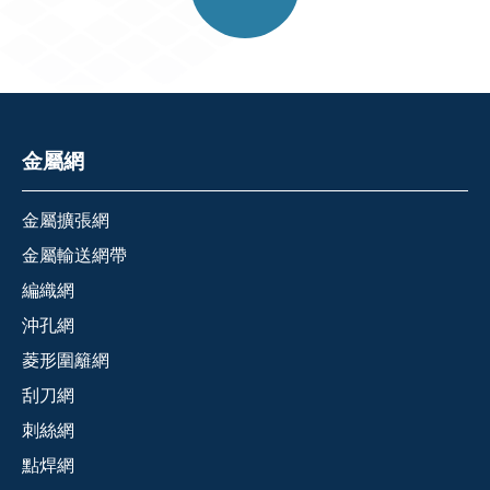
金屬網
金屬擴張網
金屬輸送網帶
編織網
沖孔網
菱形圍籬網
刮刀網
刺絲網
點焊網