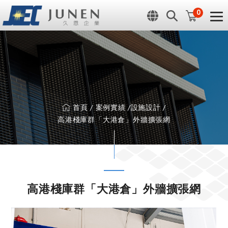
Cookie管理面板
0
首頁
案例實績
設施設計
高港棧庫群「大港倉」外牆擴張網
高港棧庫群「大港倉」外牆擴張網