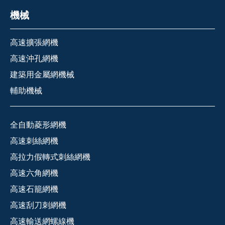
機械
高速擴張網機
高速沖孔網機
建築用金屬網機械
輔助機械
全自動菱形網機
高速刺絲網機
高拉力假轉式刺絲網機
高速六角網機
高速石籠網機
高速刮刀刺網機
高速輸送網螺線機