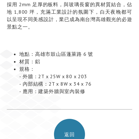
採用 2mm 足厚的板料，與玻璃長窗的異材質結合，佔
地 1,800 坪，充滿工業設計的氛圍下，白天夜晚都可
以呈現不同美感設計，業已成為南台灣高雄觀光的必遊
景點之一。
地點：高雄市鼓山區蓬萊路 6 號
材質：鋁
規格：
- 外牆：2T x 25W x 80 x 203
- 內部結構：2T x 8W x 34 x 76
- 應用：建築外牆與室內裝修
返回