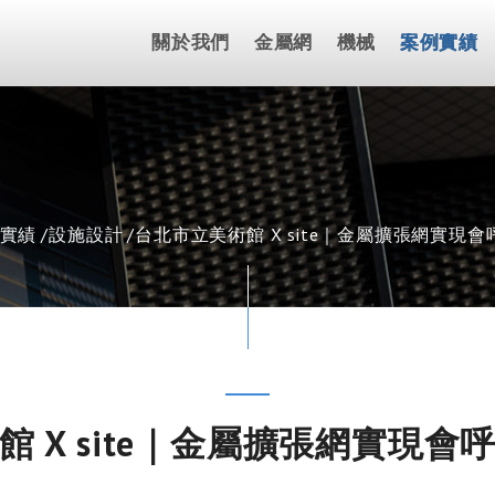
關於我們
金屬網
機械
案例實績
實績
設施設計
台北市立美術館 X site｜金屬擴張網實現
 X site｜金屬擴張網實現