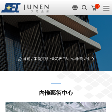
Cookie管理面板
0
首頁
案例實績
天花板用途
內惟藝術中心
內惟藝術中心