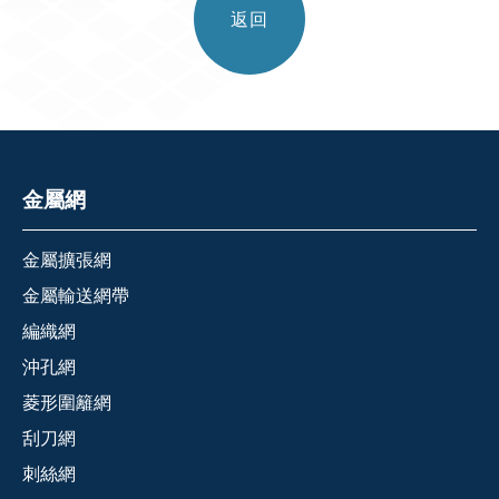
返回
金屬網
金屬擴張網
金屬輸送網帶
編織網
沖孔網
菱形圍籬網
刮刀網
刺絲網