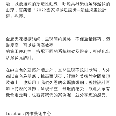
融，以漫遊式的穿透性動線，呼應高雄柴山延綿起伏的
山形，更榮獲「2022國家卓越建設獎—最佳規畫設計
類」殊榮。
金屬天花板擴張網，呈現簡約風格，不僅重量輕巧，塑
形度高，可以提供高效率
的施工便利性，搭配不同的系統框架及燈光，可變化出
活潑多元設計。
在純白色的建築外牆之外，空間呈現不規則狀態，內外
都以白色為基底，挑高而明亮，裡頭的美術館空間吊頂
裝修上，也採用了我們久恩的金屬擴張網，整體設計再
加上筒燈的裝飾，呈現平整且舒服的感受，歡迎大家有
機會走走時，也觀賞我們的案例喔，並分享您的感受。
Location: 內惟藝術中心