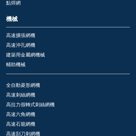
點焊網
機械
高速擴張網機
高速沖孔網機
建築用金屬網機械
輔助機械
全自動菱形網機
高速刺絲網機
高拉力假轉式刺絲網機
高速六角網機
高速石籠網機
高速刮刀刺網機