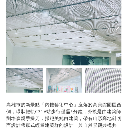
高雄市的新景點「內惟藝術中心」座落於高美館園區西
側，環狀輕軌C21A站步行僅需3分鐘，外觀是由建築師
劉培森親手操刀，採絕美純白建築，帶有山形高地斜切
面設計帶狀式輕量建築群的設計，與自然景觀共構共